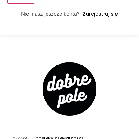
Zarejestruj się
Nie masz jeszcze konta?
politykę prywatności
Akceptuję