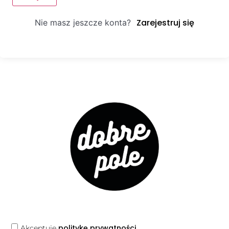
Zarejestruj się
Nie masz jeszcze konta?
politykę prywatności
Akceptuję